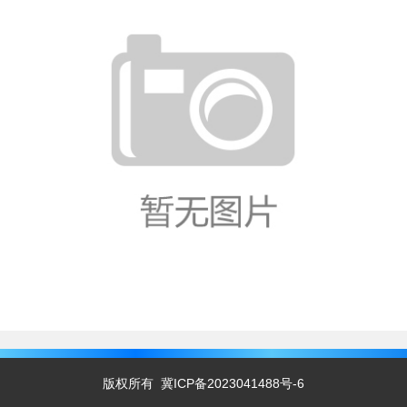
版权所有
冀ICP备2023041488号-6