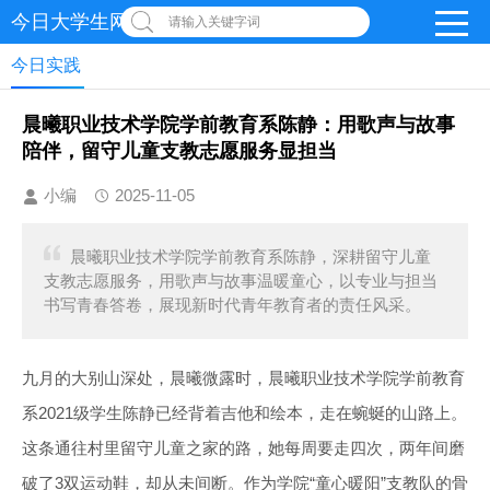
今日大学生网-【官网】
请输入关键字词
今日实践
晨曦职业技术学院学前教育系陈静：用歌声与故事
陪伴，留守儿童支教志愿服务显担当
小编
2025-11-05
晨曦职业技术学院学前教育系陈静，深耕留守儿童
支教志愿服务，用歌声与故事温暖童心，以专业与担当
书写青春答卷，展现新时代青年教育者的责任风采。
九月的大别山深处，晨曦微露时，晨曦职业技术学院学前教育
系2021级学生陈静已经背着吉他和绘本，走在蜿蜒的山路上。
这条通往村里留守儿童之家的路，她每周要走四次，两年间磨
破了3双运动鞋，却从未间断。作为学院“童心暖阳”支教队的骨