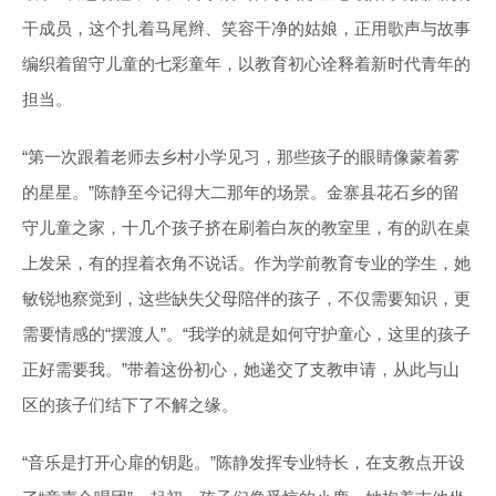
干成员，这个扎着马尾辫、笑容干净的姑娘，正用歌声与故事
编织着留守儿童的七彩童年，以教育初心诠释着新时代青年的
担当。
“第一次跟着老师去乡村小学见习，那些孩子的眼睛像蒙着雾
的星星。”陈静至今记得大二那年的场景。金寨县花石乡的留
守儿童之家，十几个孩子挤在刷着白灰的教室里，有的趴在桌
上发呆，有的捏着衣角不说话。作为学前教育专业的学生，她
敏锐地察觉到，这些缺失父母陪伴的孩子，不仅需要知识，更
需要情感的“摆渡人”。“我学的就是如何守护童心，这里的孩子
正好需要我。”带着这份初心，她递交了支教申请，从此与山
区的孩子们结下了不解之缘。
“音乐是打开心扉的钥匙。”陈静发挥专业特长，在支教点开设