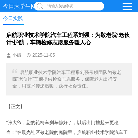
今日大学生网-【官网】
请输入关键字词
今日实践
启航职业技术学院汽车工程系刘强：为敬老院‘老伙
计’护航，车辆检修志愿服务暖人心
小编
2025-11-05
启航职业技术学院汽车工程系刘强带领团队为敬老
院"老伙计"车辆提供检修志愿服务，保障老人出行安
全，用技术传递温暖，践行社会责任。
【正文】
"张大爷，您的轮椅车刹车修好了，以后出门推起来更稳
当！"在晨光社区敬老院的庭院里，启航职业技术学院汽车工