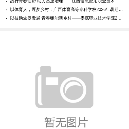
践行青春使命 助力基层治理——江西信息应用职业技术学院202
以体育人，逐梦乡村：广西体育高等专科学校2026年暑期社会实
以技助农促发展 青春赋能新乡村——娄底职业技术学院2026年