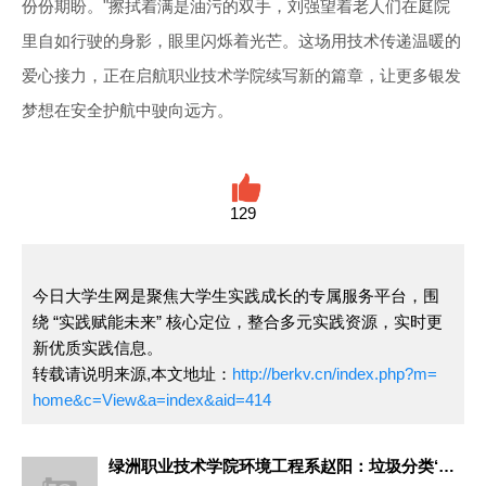
份份期盼。"擦拭着满是油污的双手，刘强望着老人们在庭院
里自如行驶的身影，眼里闪烁着光芒。这场用技术传递温暖的
爱心接力，正在启航职业技术学院续写新的篇章，让更多银发
梦想在安全护航中驶向远方。
129
今日大学生网是聚焦大学生实践成长的专属服务平台，围
绕 “实践赋能未来” 核心定位，整合多元实践资源，实时更
新优质实践信息。
转载请说明来源,本文地址：
http://berkv.cn/index.php?m=
home&c=View&a=index&aid=414
绿洲职业技术学院环境工程系赵阳：垃圾分类‘宣传员’上线，志愿