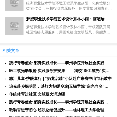
上一篇
绿洲职业技术学院环境工程系学生赵阳，化身垃圾分
类‘宣传员’，积极投身志愿服务，用专业知识和青春力
量守护城市绿色，展现新时...
梦想职业技术学院艺术设计系林小雨：画笔绘出文明新风，社区墙绘
下一篇
梦想职业技术学院艺术设计系林小雨，带领团队开展
社区墙绘志愿服务，用画笔绘出文明新风，扮靓家园
环境，展现大学生责任担当。
相关文章
践行青春使命 躬身实践成长——泰州学院开展社会实践服务活动
医工筑光助银龄 实践服务护安康 ——我校“医工筑光”实践团开
志汇儿童·护眼童行 | “奶龙启睛”小队赴广东省中山市石岐中
追光赴乡探明照，以灯为契暖乡途|无锡学院“启光向乡”社会实践
传统体育进社区 文脉薪火润边疆
践行青春使命 躬身实践成长——泰州学院开展社会实践服务活动
砥砺奋进守初心 述职总结促提升——桂林理工大学物理与电子信息