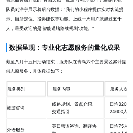
队员刘浩宇展示着后台数据：“我们的小程序提供实时客流提
示、厕所定位、投诉建议等功能。上线一周用户就超过五千
人，最受欢迎的是‘智能避堵路线规划’功能。”
数据呈现：专业化志愿服务的量化成果
截至八月十五日活动结束，服务队在青岛六个主要景区累计提
供志愿服务，具体数据如下：
服务类别
服务内容
服务人次/
线路规划、景点介绍、
日均820
旅游咨询
交通指引
24600人次
英日韩语咨询、翻译协
日均75人
外语服务