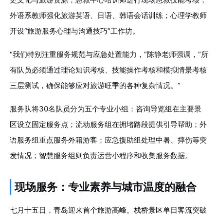
外语系教师强化旅游英语、日语、韩语会话训练；心理学教师
开设“旅游服务心理与沟通技巧”工作坊。
“我们特别注重服务规范与应急处置能力，”陈静老师强调，“所
有队员必须通过理论知识考核、技能操作考核和模拟情景考核
三层测试，确保能够应对旅游旺季的各种复杂情况。”
服务队将30名队员分为五个专业小组：咨询导览组在主要景
区设立固定服务点；流动服务组在拥堵路段提供引导帮助；外
语服务组重点服务外籍游客；应急援助组处理中暑、摔伤等突
发情况；智慧服务组则负责运营小程序和收集服务数据。
现场服务：专业素养与城市温度的融合
七月十五日，青岛迎来首个旅游高峰。栈桥景区单日客流突破