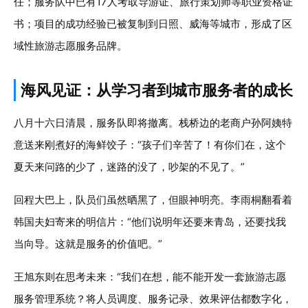
任；服务队中已有17人考取导游证、旅行策划师等职业资格证
书；项目的成功经验已被复制到日照、威海等城市，形成了区
域性旅游志愿服务品牌。
海风见证：从学习者到城市服务者的成长
八月十六日清晨，服务队即将撤离。栈桥边的老商户孙阿姨特
意送来刚煮好的海鲜饺子：“孩子们辛苦了！有你们在，这个
夏天来问路的少了，迷路的没了，吵架的不见了。”
回程大巴上，队员们虽然晒黑了，但眼神明亮。李雨桐翻看着
韩国夫妇寄来的明信片：“他们说明年还要来青岛，还要找我
当向导。这就是服务的价值吧。”
王旭东则在思考未来：“我们在想，能不能开发一套旅游志愿
服务管理系统？将人员调度、服务记录、效果评估都数字化，