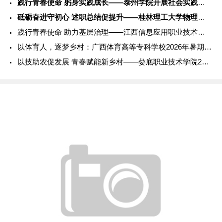
践行青春使命 躬身实践成长——泰州学院开展社会实践服务活动
砥砺奋进守初心 述职总结促提升——桂林理工大学物理与电子信息
践行青春使命 助力基层治理——江西信息应用职业技术学院202
以体育人，逐梦乡村：广西体育高等专科学校2026年暑期社会实
以技助农促发展 青春赋能新乡村——娄底职业技术学院2026年