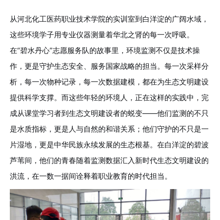
从河北化工医药职业技术学院的实训室到白洋淀的广阔水域，
这些环境学子用专业仪器测量着华北之肾的每一次呼吸。
在“碧水丹心”志愿服务队的故事里，环境监测不仅是技术操
作，更是守护生态安全、服务国家战略的担当。每一次采样分
析，每一次物种记录，每一次数据建模，都在为生态文明建设
提供科学支撑。而这些年轻的环境人，正在这样的实践中，完
成从课堂学习者到生态文明建设者的蜕变——他们监测的不只
是水质指标，更是人与自然的和谐关系；他们守护的不只是一
片湿地，更是中华民族永续发展的生态根基。在白洋淀的碧波
芦苇间，他们的青春随着监测数据汇入新时代生态文明建设的
洪流，在一数一据间诠释着职业教育的时代担当。