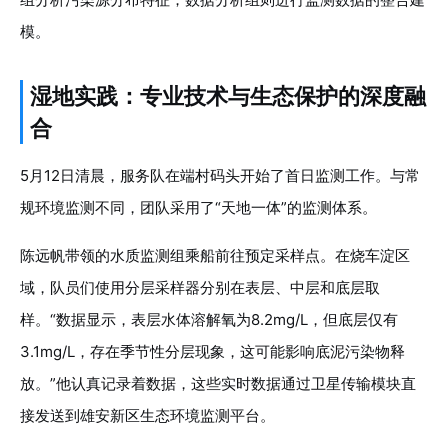
模。
湿地实践：专业技术与生态保护的深度融
合
5月12日清晨，服务队在端村码头开始了首日监测工作。与常
规环境监测不同，团队采用了“天地一体”的监测体系。
陈远帆带领的水质监测组乘船前往预定采样点。在烧车淀区
域，队员们使用分层采样器分别在表层、中层和底层取
样。“数据显示，表层水体溶解氧为8.2mg/L，但底层仅有
3.1mg/L，存在季节性分层现象，这可能影响底泥污染物释
放。”他认真记录着数据，这些实时数据通过卫星传输模块直
接发送到雄安新区生态环境监测平台。