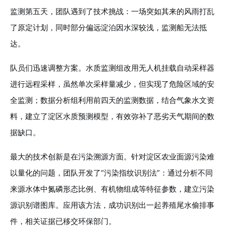
监测第五天，团队遇到了技术挑战：一场突如其来的风雨打乱
了原定计划，同时部分偏远淀泊因水深较浅，监测船无法抵
达。
队员们迅速调整方案。水质监测组改用无人机挂载自动采样器
进行远程采样，虽然单次采样量减少，但实现了危险区域的安
全监测；数据分析组利用前四天的监测数据，结合气象水文资
料，建立了淀区水质预测模型，有效弥补了恶劣天气期间的数
据缺口。
最大的技术创新是在污染溯源方面。针对淀区农业面源污染难
以量化的问题，团队开发了“污染指纹识别法”：通过分析不同
来源水体中氮磷形态比例、有机物组成等特征参数，建立污染
源识别谱图库。应用该方法，成功识别出一起养殖尾水偷排事
件，相关证据已移交环保部门。