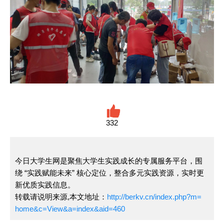
332
今日大学生网是聚焦大学生实践成长的专属服务平台，围
绕 “实践赋能未来” 核心定位，整合多元实践资源，实时更
新优质实践信息。
转载请说明来源,本文地址：
http://berkv.cn/index.php?m=
home&c=View&a=index&aid=460