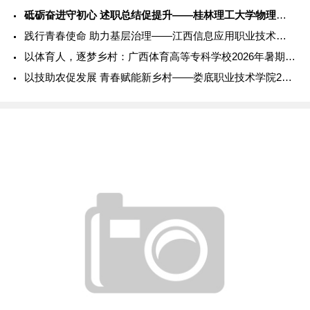
砥砺奋进守初心 述职总结促提升——桂林理工大学物理与电子信息
践行青春使命 助力基层治理——江西信息应用职业技术学院202
以体育人，逐梦乡村：广西体育高等专科学校2026年暑期社会实
以技助农促发展 青春赋能新乡村——娄底职业技术学院2026年