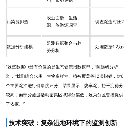
布、长势评估
农业面源、生活
污染源排查
调查淀边村庄23
源、旅游源调查
监测数据整合与趋
数据分析建模
处理数据1.2万余
势分析
“这些数据中最有价值的是生态健康指数模型，”陈远帆分析
道，“我们综合水质、生物多样性、植被覆盖等12项指标，对8
个主要淀泊进行健康度评分。结果显示，烧车淀、捞王淀得分
较高，而部分旅游活动密集区域得分偏低，这为分区管控提供
了依据。”
技术突破：复杂湿地环境下的监测创新