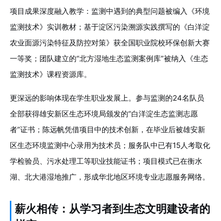
项目成果深度融入教学：监测中遇到的典型问题被编入《环境
监测技术》实训教材；基于淀区污染溯源实践撰写的《白洋淀
农业面源污染特征及防控对策》获全国职业院校环保创新大赛
一等奖；团队建立的“北方湿地生态监测案例库”被纳入《生态
监测技术》课程资源库。
更深远的影响体现在学生职业发展上。参与监测的24名队员
全部获得雄安新区生态环境局颁发的“白洋淀生态监测志愿
者”证书；陈远帆凭借项目中的技术创新，在毕业后被雄安新
区生态环境监测中心录用为技术员；服务队中已有15人考取化
学检验员、污水处理工等职业技能证书；项目模式已在衡水
湖、北大港湿地推广，形成华北地区环境专业志愿服务网络。
薪火相传：从学习者到生态文明建设者的