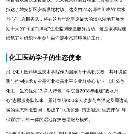
抵达了雄安新区安新县端村镇。这支由24名师生组成的“碧水
丹心”志愿服务队，将在这片华北平原最大的淡水湿地开展为
期十天的“守望白洋淀”生态监测志愿服务活动。这是该学院连
续第五年组织学生参与白洋淀生态环境保护工作。
化工医药学子的生态使命
河北化工医药职业技术学院作为国家骨干高职院校，其环境监
测与控制技术专业是河北省高水平专业群核心专业，以“绿色
化工、生态优先”为育人特色。学院自2018年组建“碧水丹
心”志愿服务队以来，累计组织600余人次参与白洋淀及周边流
域的生态环境监测，形成了“水质监测-污染溯源-生态评估-环
保宣讲”四维一体的湿地保护志愿服务模式。
“今年是我们参与‘白洋淀生态环境治理三年行动计划’的关键一