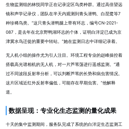
生物监测组的林悦同学正在记录淀区鸟类种群。通过高倍望远
镜和声学记录仪，团队在半天内观测到青头潜鸭、白琵鹭等7
种珍稀鸟类。“这只青头潜鸭腿上带有环志，编号CN-2021-
087，是去年在北京野鸭湖环志的个体，证明白洋淀已成为京
津冀水鸟迁徙的重要中转站。”她在监测日志中详细记录着。
无人机小组的操作尤为引人注目。环境工程专业的赵峰操控着
搭载高光谱相机的无人机，对一片芦苇荡进行遥感监测。“通
过不同波段反射率分析，可以判断芦苇的长势和病虫害情况。
这片区域近红外反射率偏低，可能存在早期虫害。”他解释
道。
数据呈现：专业化生态监测的量化成果
十天的集中监测期间，服务队完成了系统的白洋淀生态监测工