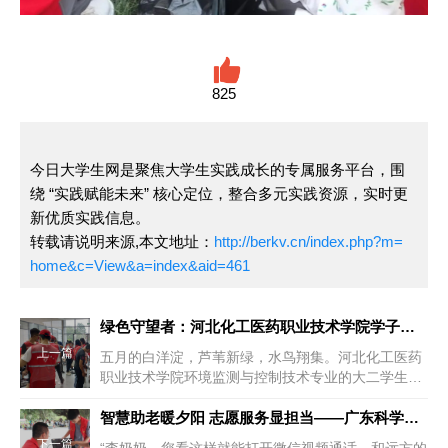
825
今日大学生网是聚焦大学生实践成长的专属服务平台，围
绕 “实践赋能未来” 核心定位，整合多元实践资源，实时更
新优质实践信息。
转载请说明来源,本文地址：
http://berkv.cn/index.php?m=
home&c=View&a=index&aid=461
绿色守望者：河北化工医药职业技术学院学子守护白洋淀生态屏障
上一篇
五月的白洋淀，芦苇新绿，水鸟翔集。河北化工医药
职业技术学院环境监测与控制技术专业的大二学生陈
远帆与他的团队，携带着水质快...
智慧助老暖夕阳 志愿服务显担当——广东科学技术职业学院志愿者
下一篇
“李奶奶，您看这样就能打开微信视频通话，和远方的