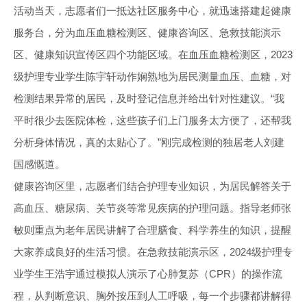
活动当天，志愿者们一抵达社区服务中心，就迅速搭建起健康
服务台，分为血压血糖检测区、健康咨询区、急救技能演示
区、健康知识宣传区四个功能区域。在血压血糖检测区，2023
级护理专业学生陈宇轩动作娴熟地为居民测量血压、血糖，对
检测结果异常的居民，及时登记信息并给出针对性建议。“我
平时很少去医院体检，这些孩子们上门服务太方便了，还帮我
分析身体情况，真的太贴心了。”刚完成检测的独居老人刘建
国感慨道。
健康咨询区里，志愿者们结合护理专业知识，为居民解答关于
高血压、糖尿病、关节炎等常见疾病的护理问题。指导老师张
敏则重点为老年居民讲解了合理膳食、科学养生的知识，提醒
大家养成良好的生活习惯。在急救技能演示区，2024级护理专
业学生王浩宇通过模拟人演示了心肺复苏（CPR）的操作流
程，从判断意识、胸外按压到人工呼吸，每一个步骤都讲解得