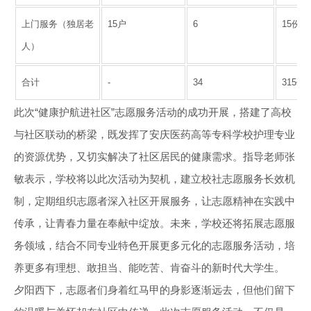
上门服务（独居老
15户
6
15份
人）
合计
-
34
315份
此次“健康护航进社区”志愿服务活动的成功开展，搭建了高校
与社区联动的桥梁，既发挥了安庆医药高等专科学校护理专业
的资源优势，又切实解决了社区居民的健康需求。指导老师张
敏表示，学校将以此次活动为契机，建立校社志愿服务长效机
制，定期组织志愿者深入社区开展服务，让志愿精神在实践中
传承，让青春力量在奉献中绽放。未来，学校还将拓展志愿服
务领域，结合不同专业特色开展更多元化的志愿服务活动，培
养更多有理想、敢担当、能吃苦、肯奋斗的新时代大学生。
夕阳西下，志愿者们身着红马甲的身影逐渐远去，但他们留下