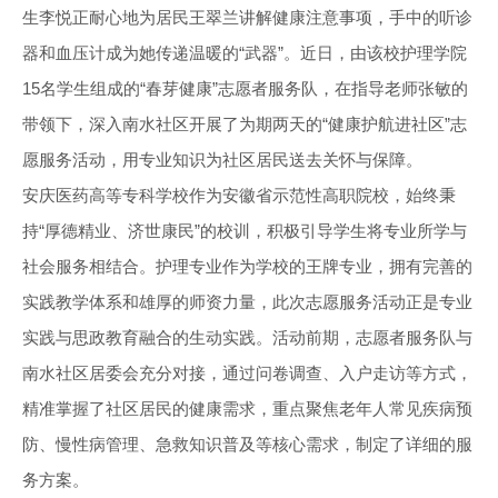
生李悦正耐心地为居民王翠兰讲解健康注意事项，手中的听诊
器和血压计成为她传递温暖的“武器”。近日，由该校护理学院
15名学生组成的“春芽健康”志愿者服务队，在指导老师张敏的
带领下，深入南水社区开展了为期两天的“健康护航进社区”志
愿服务活动，用专业知识为社区居民送去关怀与保障。
安庆医药高等专科学校作为安徽省示范性高职院校，始终秉
持“厚德精业、济世康民”的校训，积极引导学生将专业所学与
社会服务相结合。护理专业作为学校的王牌专业，拥有完善的
实践教学体系和雄厚的师资力量，此次志愿服务活动正是专业
实践与思政教育融合的生动实践。活动前期，志愿者服务队与
南水社区居委会充分对接，通过问卷调查、入户走访等方式，
精准掌握了社区居民的健康需求，重点聚焦老年人常见疾病预
防、慢性病管理、急救知识普及等核心需求，制定了详细的服
务方案。