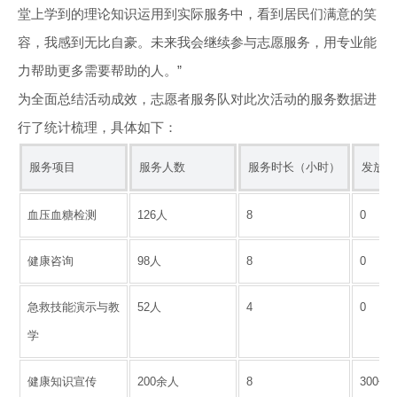
堂上学到的理论知识运用到实际服务中，看到居民们满意的笑
容，我感到无比自豪。未来我会继续参与志愿服务，用专业能
力帮助更多需要帮助的人。”
为全面总结活动成效，志愿者服务队对此次活动的服务数据进
行了统计梳理，具体如下：
服务项目
服务人数
服务时长（小时）
发放资
血压血糖检测
126人
8
0
健康咨询
98人
8
0
急救技能演示与教
52人
4
0
学
健康知识宣传
200余人
8
300份