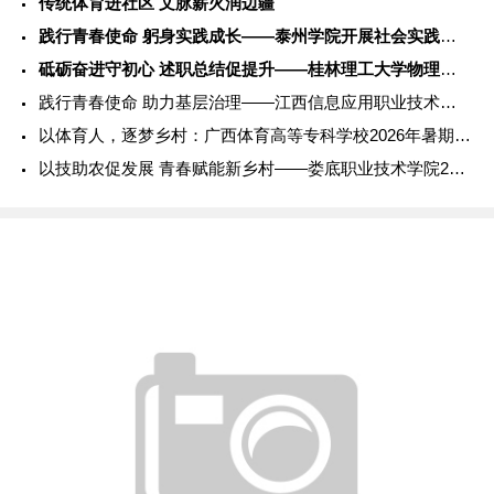
传统体育进社区 文脉薪火润边疆
践行青春使命 躬身实践成长——泰州学院开展社会实践服务活动
砥砺奋进守初心 述职总结促提升——桂林理工大学物理与电子信息
践行青春使命 助力基层治理——江西信息应用职业技术学院202
以体育人，逐梦乡村：广西体育高等专科学校2026年暑期社会实
以技助农促发展 青春赋能新乡村——娄底职业技术学院2026年