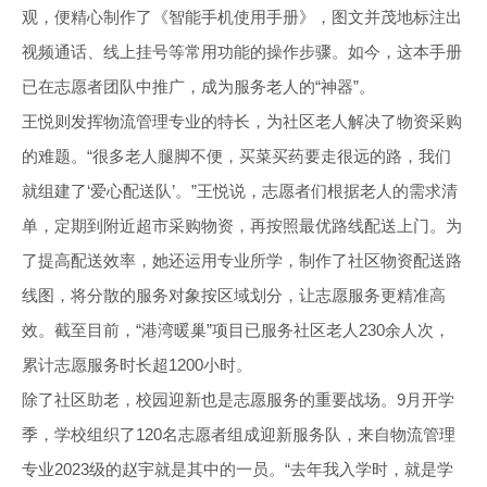
观，便精心制作了《智能手机使用手册》，图文并茂地标注出
视频通话、线上挂号等常用功能的操作步骤。如今，这本手册
已在志愿者团队中推广，成为服务老人的“神器”。
王悦则发挥物流管理专业的特长，为社区老人解决了物资采购
的难题。“很多老人腿脚不便，买菜买药要走很远的路，我们
就组建了‘爱心配送队’。”王悦说，志愿者们根据老人的需求清
单，定期到附近超市采购物资，再按照最优路线配送上门。为
了提高配送效率，她还运用专业所学，制作了社区物资配送路
线图，将分散的服务对象按区域划分，让志愿服务更精准高
效。截至目前，“港湾暖巢”项目已服务社区老人230余人次，
累计志愿服务时长超1200小时。
除了社区助老，校园迎新也是志愿服务的重要战场。9月开学
季，学校组织了120名志愿者组成迎新服务队，来自物流管理
专业2023级的赵宇就是其中的一员。“去年我入学时，就是学