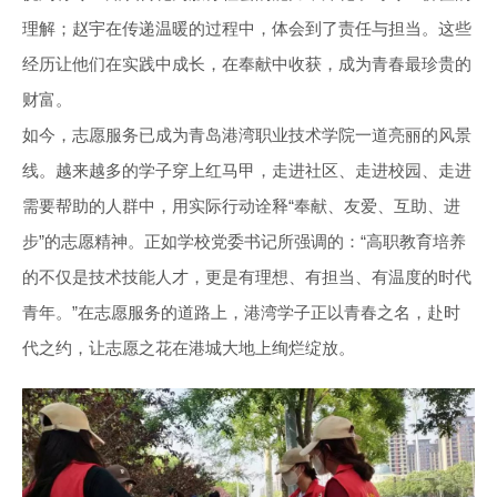
理解；赵宇在传递温暖的过程中，体会到了责任与担当。这些
经历让他们在实践中成长，在奉献中收获，成为青春最珍贵的
财富。
如今，志愿服务已成为青岛港湾职业技术学院一道亮丽的风景
线。越来越多的学子穿上红马甲，走进社区、走进校园、走进
需要帮助的人群中，用实际行动诠释“奉献、友爱、互助、进
步”的志愿精神。正如学校党委书记所强调的：“高职教育培养
的不仅是技术技能人才，更是有理想、有担当、有温度的时代
青年。”在志愿服务的道路上，港湾学子正以青春之名，赴时
代之约，让志愿之花在港城大地上绚烂绽放。