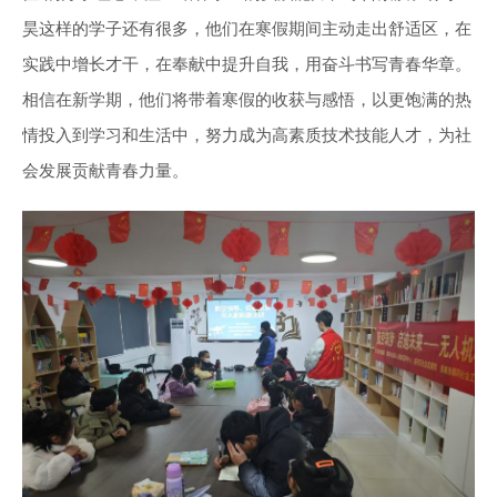
昊这样的学子还有很多，他们在寒假期间主动走出舒适区，在
实践中增长才干，在奉献中提升自我，用奋斗书写青春华章。
相信在新学期，他们将带着寒假的收获与感悟，以更饱满的热
情投入到学习和生活中，努力成为高素质技术技能人才，为社
会发展贡献青春力量。