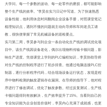
大学问。每一个参数的波动、每一处零件的磨损，都可能影响
整个生产线的效率。”李昊在实习日记中写道。为了快速熟悉
设备性能，他利用休息时间翻阅企业设备手册，对照课堂笔记
梳理知识点，遇到不懂的问题就主动向导师和车间老员工请
教，很快便掌握了常见机械设备的巡检要点。
实习第二周，李昊参与到企业一条自动化生产线的调试优化项
目中。该生产线因设备老化，偶尔出现物料传输卡顿问题，影
响生产进度。凭借课堂上学到的PLC编程知识，李昊协助导师
对生产线的控制程序进行了初步排查。他通过电脑连接PLC控
制器，逐行分析程序代码，结合现场设备运行状态，发现是程
序中物料检测的触发逻辑存在漏洞。在导师的指导下，他对程
序进行了修改调试，优化了触发参数。经过反复测试，生产线
卡顿问题得到有效解决，生产效率提升了15%。当看到自己的
专业知识能为企业创造价值时，李昊内心充满了成就感，也更