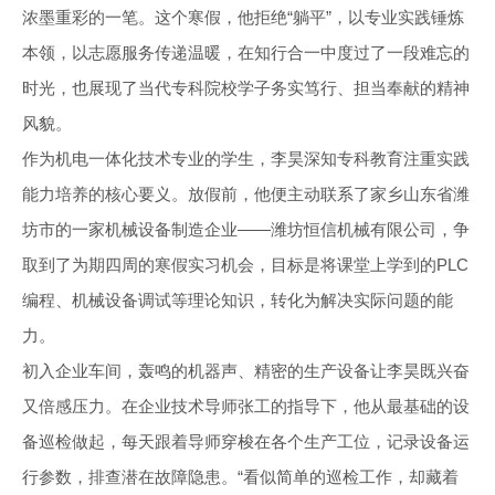
浓墨重彩的一笔。这个寒假，他拒绝“躺平”，以专业实践锤炼
本领，以志愿服务传递温暖，在知行合一中度过了一段难忘的
时光，也展现了当代专科院校学子务实笃行、担当奉献的精神
风貌。
作为机电一体化技术专业的学生，李昊深知专科教育注重实践
能力培养的核心要义。放假前，他便主动联系了家乡山东省潍
坊市的一家机械设备制造企业——潍坊恒信机械有限公司，争
取到了为期四周的寒假实习机会，目标是将课堂上学到的PLC
编程、机械设备调试等理论知识，转化为解决实际问题的能
力。
初入企业车间，轰鸣的机器声、精密的生产设备让李昊既兴奋
又倍感压力。在企业技术导师张工的指导下，他从最基础的设
备巡检做起，每天跟着导师穿梭在各个生产工位，记录设备运
行参数，排查潜在故障隐患。“看似简单的巡检工作，却藏着