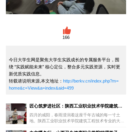
166
今日大学生网是聚焦大学生实践成长的专属服务平台，围
绕 “实践赋能未来” 核心定位，整合多元实践资源，实时更
新优质实践信息。
转载请说明来源,本文地址：
http://berkv.cn/index.php?m=
home&c=View&a=index&aid=499
匠心筑梦进社区：陕西工业职业技术学院建筑学子为老旧小区改造注
上一篇
四月的咸阳，春雨浸润着这座千年古城的每一寸土
地。陕西工业职业技术学院建筑工程技术专业的大三
学生杨帆和他的团队成员们带着全...