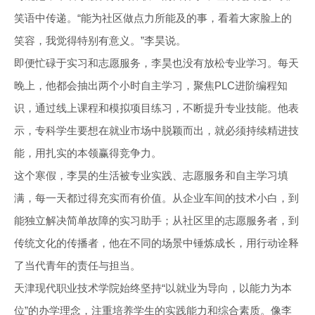
笑语中传递。“能为社区做点力所能及的事，看着大家脸上的
笑容，我觉得特别有意义。”李昊说。
即便忙碌于实习和志愿服务，李昊也没有放松专业学习。每天
晚上，他都会抽出两个小时自主学习，聚焦PLC进阶编程知
识，通过线上课程和模拟项目练习，不断提升专业技能。他表
示，专科学生要想在就业市场中脱颖而出，就必须持续精进技
能，用扎实的本领赢得竞争力。
这个寒假，李昊的生活被专业实践、志愿服务和自主学习填
满，每一天都过得充实而有价值。从企业车间的技术小白，到
能独立解决简单故障的实习助手；从社区里的志愿服务者，到
传统文化的传播者，他在不同的场景中锤炼成长，用行动诠释
了当代青年的责任与担当。
天津现代职业技术学院始终坚持“以就业为导向，以能力为本
位”的办学理念，注重培养学生的实践能力和综合素质。像李