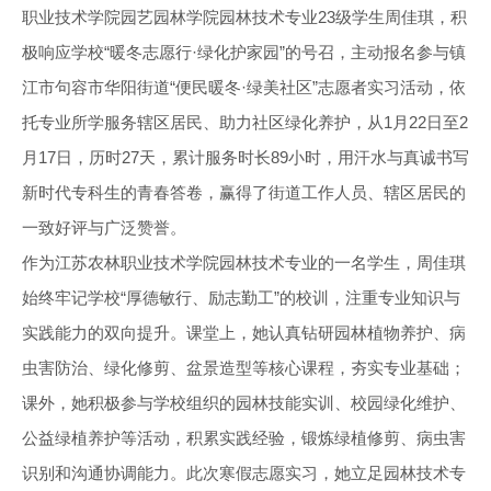
职业技术学院园艺园林学院园林技术专业23级学生周佳琪，积
极响应学校“暖冬志愿行·绿化护家园”的号召，主动报名参与镇
江市句容市华阳街道“便民暖冬·绿美社区”志愿者实习活动，依
托专业所学服务辖区居民、助力社区绿化养护，从1月22日至2
月17日，历时27天，累计服务时长89小时，用汗水与真诚书写
新时代专科生的青春答卷，赢得了街道工作人员、辖区居民的
一致好评与广泛赞誉。
作为江苏农林职业技术学院园林技术专业的一名学生，周佳琪
始终牢记学校“厚德敏行、励志勤工”的校训，注重专业知识与
实践能力的双向提升。课堂上，她认真钻研园林植物养护、病
虫害防治、绿化修剪、盆景造型等核心课程，夯实专业基础；
课外，她积极参与学校组织的园林技能实训、校园绿化维护、
公益绿植养护等活动，积累实践经验，锻炼绿植修剪、病虫害
识别和沟通协调能力。此次寒假志愿实习，她立足园林技术专