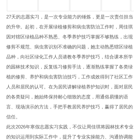
誉
27天的志愿实习，是一次专业能力的锤炼，更是一次责任担当
的升华。起初，在开展绿植修剪和病虫害防治工作时，周佳琪
因对辖区绿植品种不熟悉、冬季养护技巧掌握不够熟练，出现
修剪不规范、病虫害识别不准确的问题，她主动熟悉辖区绿植
品种，向社区绿化工作人员请教冬季养护技巧，结合课本所学
的园林技术知识，反复练习修剪手法，逐渐熟练掌握了各类绿
植的修剪、养护和病虫害防治技巧，工作成效得到了社区工作
人员和居民的认可。在为居民讲解绿植养护知识时，面对居民
的各类疑问，她始终保持耐心细致的态度，用通俗易懂的语
言、现场演示的方法，手把手教居民养护技巧，赢得了居民的
信任。
此次2026年寒假志愿实习实践，不仅让周佳琪将园林技术专业
的知识运用到实际工作中，提升了专业实操能力、沟通协调能