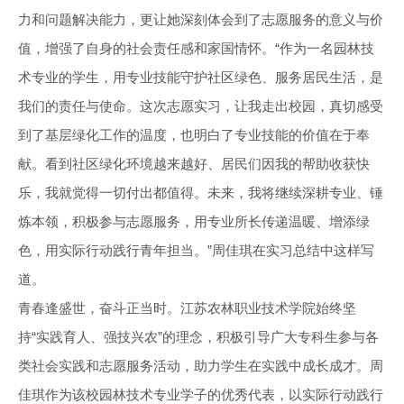
力和问题解决能力，更让她深刻体会到了志愿服务的意义与价
值，增强了自身的社会责任感和家国情怀。“作为一名园林技
术专业的学生，用专业技能守护社区绿色、服务居民生活，是
我们的责任与使命。这次志愿实习，让我走出校园，真切感受
到了基层绿化工作的温度，也明白了专业技能的价值在于奉
献。看到社区绿化环境越来越好、居民们因我的帮助收获快
乐，我就觉得一切付出都值得。未来，我将继续深耕专业、锤
炼本领，积极参与志愿服务，用专业所长传递温暖、增添绿
色，用实际行动践行青年担当。”周佳琪在实习总结中这样写
道。
青春逢盛世，奋斗正当时。江苏农林职业技术学院始终坚
持“实践育人、强技兴农”的理念，积极引导广大专科生参与各
类社会实践和志愿服务活动，助力学生在实践中成长成才。周
佳琪作为该校园林技术专业学子的优秀代表，以实际行动践行