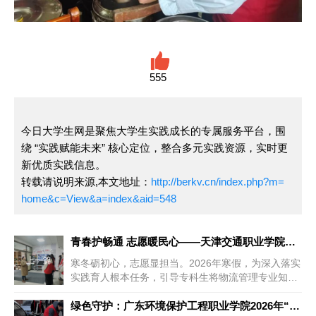
555
今日大学生网是聚焦大学生实践成长的专属服务平台，围
绕 “实践赋能未来” 核心定位，整合多元实践资源，实时更
新优质实践信息。
转载请说明来源,本文地址：
http://berkv.cn/index.php?m=
home&c=View&a=index&aid=548
青春护畅通 志愿暖民心——天津交通职业学院学子2026年寒假
上一篇
寒冬砺初心，志愿显担当。2026年寒假，为深入落实
实践育人根本任务，引导专科生将物流管理专业知识
与基层服务、民生保障紧密...
绿色守护：广东环境保护工程职业学院2026年“净滩护海”寒假