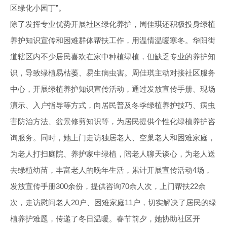
区绿化小园丁”。
除了发挥专业优势开展社区绿化养护，周佳琪还积极投身绿植
养护知识宣传和困难群体帮扶工作，用温情温暖寒冬。华阳街
道辖区内不少居民喜欢在家中种植绿植，但缺乏专业的养护知
识，导致绿植易枯萎、易生病虫害。周佳琪主动对接社区服务
中心，开展绿植养护知识宣传活动，通过发放宣传手册、现场
演示、入户指导等方式，向居民普及冬季绿植养护技巧、病虫
害防治方法、盆景修剪知识等，为居民提供个性化绿植养护咨
询服务。同时，她上门走访独居老人、空巢老人和困难家庭，
为老人打扫庭院、养护家中绿植，陪老人聊天谈心，为老人送
去绿植幼苗，丰富老人的晚年生活，累计开展宣传活动4场，
发放宣传手册300余份，提供咨询70余人次，上门帮扶22余
次，走访慰问老人20户、困难家庭11户，切实解决了居民的绿
植养护难题，传递了冬日温暖。春节前夕，她协助社区开