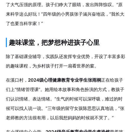
了大气压强的原理。孩子们睁大了眼睛，发出阵阵惊叹。“原
来科学这么好玩！”四年级的小男孩张子涵兴奋地说，“我长大
了也要当科学家！”
趣味课堂，把梦想种进孩子心里
除了基础课业辅导，实践队还发挥专业优势，开设了丰富多彩
的趣味课程，为乡村孩子打开一扇看世界的窗。
在溪口村，
2024级心理健康教育专业学生张雨桐
正在给孩子
们上“情绪管理课”。她用绘本故事和角色扮演的方式，教孩子
们认识情绪、表达情绪。“生气的时候可以深呼吸，难过的时
候可以找人说一说。”三年级的留守女孩陈思思认真地说，“张
老师教的方法很有用，以后我想妈妈的时候就不哭了。”
在小溪镇中心小学，
2024级音乐教育专业学生李浩然
带着孩