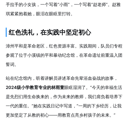
手拉手的小女孩，一个写着“小雨”，一个写着“赵老师”。赵雅
琪紧紧抱着她，眼泪在眼眶里打转。
红色洗礼，在实践中坚定初心
漳州平和是革命老区，红色资源丰富。实践期间，队员们专程
参观了位于小溪镇的平和暴动纪念馆，在革命遗址前重温入团
誓词。
站在纪念馆内，听着讲解员讲述革命先辈浴血奋战的故事，
2024级小学教育专业的林雨萱
眼眶湿润了。“今天的幸福生活
是先烈们用生命换来的，作为未来的教师，我们肩负着培养下
一代的重任。”她在实践日记中写道，“一周的下乡经历，让我
更加坚定了从教的初心——用教育点亮乡村孩子的未来。”