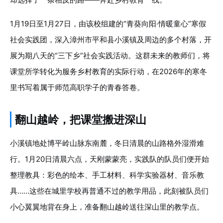
1月19日至1月27日，由该校组建的“青葵向阳·情暖童心”寒假
社会实践团，深入漳州市平和县小溪镇及周边的多个村落，开
展为期八天的“三下乡”社会实践活动。这群未来的教师们，将
课堂所学转化为服务乡村教育的实际行动，在2026年的寒冬
里书写着属于师范高职学子的青春答卷。
翻山越岭，把课堂搬进深山
小溪镇地处博平岭山脉东南麓，冬日清晨的山路格外湿滑难
行。1月20日清晨六点，天刚蒙蒙亮，实践队的队员们便开始
整理教具：彩色的绘本、手工材料、科学实验器材、音乐教
具……这些在城里学校再普通不过的教学用品，此刻被队员们
小心翼翼地背在身上，准备翻山越岭送往深山里的教学点。