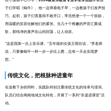
子们学唱《蜗牛》。他一边弹着电子琴，一边教孩子们发声技
巧。起初，孩子们害羞得不敢开口，李浩然便一个一个鼓励，
用温暖的笑容化解他们的紧张。当几十个稚嫩的声音汇聚成
歌，那纯净的童声在山间回荡，让人动容。
“这是我第一次上音乐课。”五年级的女孩王雨欣说，“李老师
说，只要像蜗牛一样一步一步往上爬，总有一天会实现梦
想。”
传统文化，把根脉种进童年
在送教下乡的同时，实践队特别注重传统文化的传承与浸润。
队员们结合闽南地域文化特色，开展了一系列“非遗进课堂”活
动。