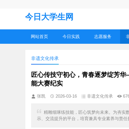
今日大学生网
网站首页
今日实践
志愿服务
非遗文化传承
匠心传技守初心，青春逐梦绽芳华—
能大赛纪实
张凯
2026-03-16
非遗文化传承
67
精雕细琢练技能，匠心筑梦向未来。为夯实
示、交流提升的平台，培育兼具专业素养与责任