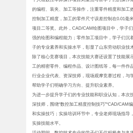
的编程、装夹、加工等操作，注重零件精度和加工效
控制加工精度，加工的零件尺寸误差控制在0.01
项目二等奖。此外，CAD/CAM绘图项目中，学
强的绘图和编程能力；零件加工项目中，学子们沉
子的专业素养和实操水平，彰显了山东劳动职业技
除了核心竞赛项目，本次技能大赛还设置了技能展
工的精密零件、编程作品、设计图纸等，每一件作
行业企业代表、资深技师，现场观摩竞赛过程，与
帮助学子们明确学习方向、提升职业素养。
为进一步提升学子们的专业技能和职业认知，本次
深技师，围绕“数控加工精度控制技巧”“CAD/CA
和实操技巧；实操培训环节中，专业老师现场指导
实操技能水平。
活动期间，数控技术专业的学子们不仅积极参与各