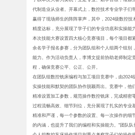
代制造业从业者。开幕式上，数控技术专业学子们
赢得了现场师生的阵阵掌声，其中，2024级数控
精度达标，充分展现了学子们的专业功底和实操能
本次技能大赛设置四大核心竞赛项目，每个项目都紧
余名学子报名参赛，分为团队组和个人组两个组别
能力。作为活动负责人，李博文提前协助老师制定
程，确保竞赛公平、公正、公开。
在团队组数控铣床编程与加工项目竞赛中，由2024
实操技能和默契的团队协作脱颖而出。竞赛中，他们
精准设置加工参数，规范操作数控铣床，完成精密
过程流畅高效、细节到位，充分展现了扎实的专业
精准和严谨，每一个参数的设置、每一次操作的细
的内涵，也提升了我们的编程和实操能力。”团队队
个人组数控车床操作项目则重点考察学子们的操作