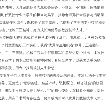
课余时间，认真完成各项志愿服务任务，不怕苦、不怕累，用热情和
新时代数控专业大学生的担当与风采。指导老师孙伟全程参与活动策
与实践操作相结合，既检验了教学成果，也提升了学生的专业技能和职
基础，锤炼工匠精神，努力成长为优秀的数控技术人才。”
校园数控技能大赛闭幕式在学校学术报告厅举行。闭幕式上，学校为各项
李博文因组织工作突出，获得“优秀学生组织者”称号，王浩团队、
一、二、三等奖。机械工程系主任李建军在总结讲话中指出，本次技
类专业学子的专业技能和精神风貌，希望全体学子以获奖选手为榜
习和实践，用专业技能成就人生梦想。
术专业学子们追求专业、锤炼技能的脚步从未停止。本次活动不仅丰富
养，更营造了“勤学苦练、精益求精、弘扬匠心、服务社会”的校园
们，将以本次技能大赛为契机，牢记初心使命，深耕专业知识，提升
发展，用实干书写青春担当，努力成为新时代优秀的数控技术人才，