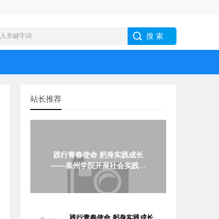
站长推荐
践行青春使命 躬身实践成长
——泰州学院开展社会实践服
务活动
践行青春使命 躬身实践成长