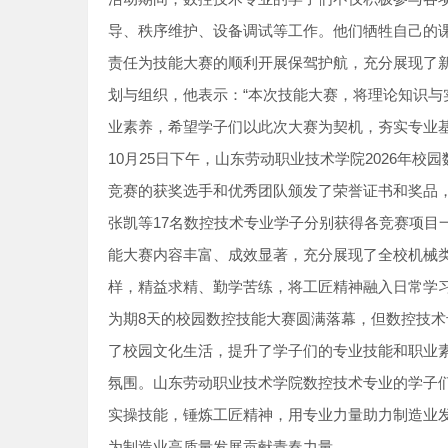
导、秩序维护、设备调试等工作。他们牺牲自己的
责任为技能大赛的顺利开展保驾护航，充分展现了
划与组织，他表示：“本次技能大赛，将理论知识
业素养，希望学子们以此次大赛为契机，夯实专业
10月25日下午，山东劳动职业技术学院2026年
竞赛的获奖选手和优秀团队颁发了荣誉证书和奖品，
张凯等17名数控技术专业学子分别获得各竞赛项目
能大赛内容丰富、成效显著，充分展现了全校机械
样，精益求精、勤学苦练，将工匠精神融入日常学
为期8天的校园数控技能大赛圆满落幕，但数控技
了校园文化生活，提升了学子们的专业技能和职业素
氛围。山东劳动职业技术学院数控技术专业的学子
实操技能，锤炼工匠精神，用专业力量助力制造业
为制造业高质量发展贡献青春力量。