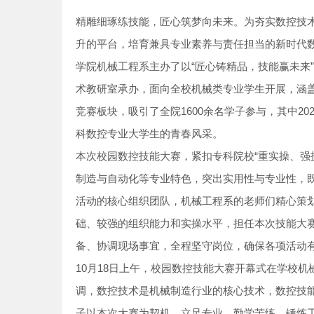
精雕细琢练技能，匠心筑梦向未来。为夯实数控技
升的平台，培育兼具专业素养与责任担当的新时代数控行
学院机械工程系主办了以“匠心铸精品，技能赢未来”
术教研室承办，面向全校机械类专业学生开展，涵盖
竞赛板块，吸引了全院1600余名学子参与，其中2
科数控专业大学生的青春风采。
本次校园数控技能大赛，紧扣专科院校“重实操、强
制造与自动化等专业特色，突出实用性与专业性，
活动的核心组织团队，机械工程系的老师们精心策划
础、较强的组织能力和实操水平，担任本次技能大
备、协调现场事宜，全程坚守岗位，确保各项活动
10月18日上午，校园数控技能大赛开幕式在学校
调，数控技术是机械制造行业的核心技术，数控技
子以本次大赛为契机，立足专业、勤学苦练，锤炼