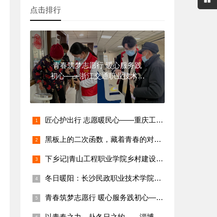
点击排行
青春筑梦志愿行 暖心服务践
初心——浙江交通职业技术学
院志愿者
匠心护出行 志愿暖民心——重庆工业职业技术学院志愿者社区汽车
黑板上的二次函数，藏着青春的对称轴
下乡记|青山工程职业学院乡村建设学院王芳：把知识‘种’进希望
冬日暖阳：长沙民政职业技术学院社会工作学子的社区服务实践
青春筑梦志愿行 暖心服务践初心——浙江交通职业技术学院志愿者
以青春之力，赴冬日之约——淄博职业学院护理专业李雨桐的充实寒