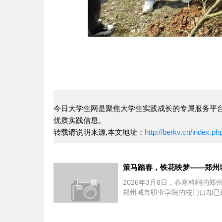
今日大学生网是聚焦大学生实践成长的专属服务平台
优质实践信息。
转载请说明来源,本文地址：
http://berkv.cn/inde
上一篇
2026年3月8日，春寒料峭的郑
郑州城市职业学院的校门口却已
鼎沸。这一天，学校以“春风郑好
启程”为主...