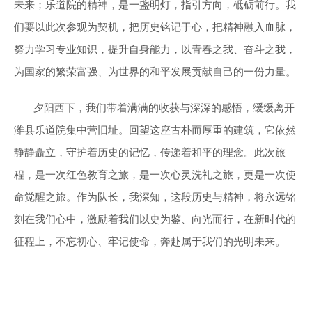
未来；乐道院的精神，是一盏明灯，指引方向，砥砺前行。我
们要以此次参观为契机，把历史铭记于心，把精神融入血脉，
努力学习专业知识，提升自身能力，以青春之我、奋斗之我，
为国家的繁荣富强、为世界的和平发展贡献自己的一份力量。
夕阳西下，我们带着满满的收获与深深的感悟，缓缓离开
潍县乐道院集中营旧址。回望这座古朴而厚重的建筑，它依然
静静矗立，守护着历史的记忆，传递着和平的理念。此次旅
程，是一次红色教育之旅，是一次心灵洗礼之旅，更是一次使
命觉醒之旅。作为队长，我深知，这段历史与精神，将永远铭
刻在我们心中，激励着我们以史为鉴、向光而行，在新时代的
征程上，不忘初心、牢记使命，奔赴属于我们的光明未来。