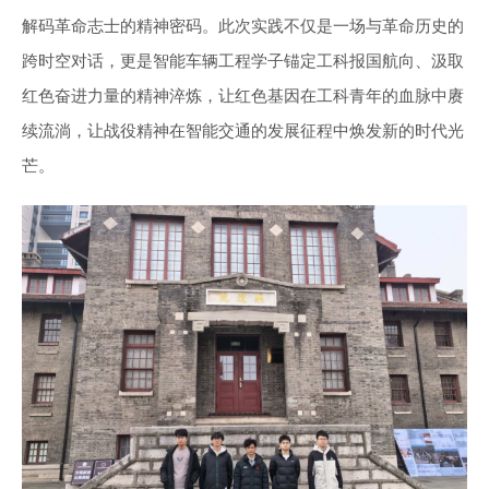
解码革命志士的精神密码。此次实践不仅是一场与革命历史的
跨时空对话，更是智能车辆工程学子锚定工科报国航向、汲取
红色奋进力量的精神淬炼，让红色基因在工科青年的血脉中赓
续流淌，让战役精神在智能交通的发展征程中焕发新的时代光
芒。