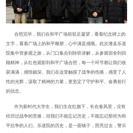
合照完毕，我们在和平广场前驻足凝望，看着纪念碑上的
文字，看着广场上的和平雕塑，心中满是感慨。此次潍县乐道
院集中营参观之旅，从门口集合到聆听讲解，从参观宿舍到回
顾精神，从红色观影到和平广场合照，每一个环节都让我们收
获满满，感悟颇深。我们在这里触摸了战争的伤痛，感受了人
性的光辉，汲取了精神的力量，更坚定了守护和平、奋勇前行
的信念。
作为新时代大学生，我们生在红旗下，长在春风里，没有
经历过战争的苦难，但我们不能忘记历史，不能忘记那些为和
平抗争的人们。乐道院的历史，是一面镜子，照亮过去，警示