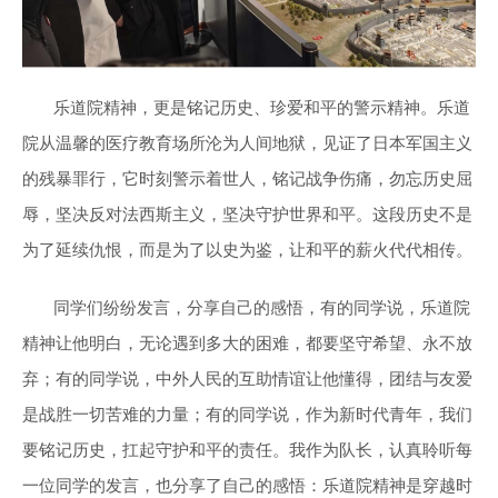
乐道院精神，更是铭记历史、珍爱和平的警示精神。乐道
院从温馨的医疗教育场所沦为人间地狱，见证了日本军国主义
的残暴罪行，它时刻警示着世人，铭记战争伤痛，勿忘历史屈
辱，坚决反对法西斯主义，坚决守护世界和平。这段历史不是
为了延续仇恨，而是为了以史为鉴，让和平的薪火代代相传。
同学们纷纷发言，分享自己的感悟，有的同学说，乐道院
精神让他明白，无论遇到多大的困难，都要坚守希望、永不放
弃；有的同学说，中外人民的互助情谊让他懂得，团结与友爱
是战胜一切苦难的力量；有的同学说，作为新时代青年，我们
要铭记历史，扛起守护和平的责任。我作为队长，认真聆听每
一位同学的发言，也分享了自己的感悟：乐道院精神是穿越时