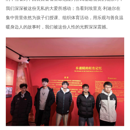
我们深深被这份无私的大爱所感动；当看到埃里克·利迪尔在
集中营里依然为孩子们授课、组织体育活动，用乐观与善良温
暖身边人的故事时，我们被这份人性的光辉深深震撼。