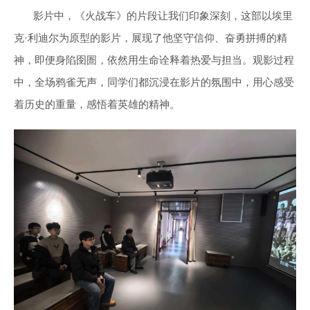
影片中，《火战车》的片段让我们印象深刻，这部以埃里
克·利迪尔为原型的影片，展现了他坚守信仰、奋勇拼搏的精
神，即便身陷囹圄，依然用生命诠释着热爱与担当。观影过程
中，全场鸦雀无声，同学们都沉浸在影片的氛围中，用心感受
着历史的重量，感悟着英雄的精神。