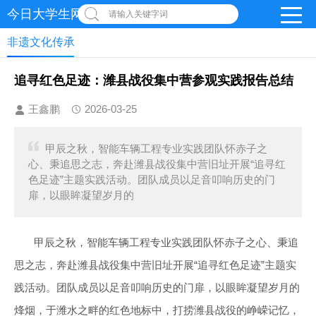
今日大学生网-【官网】
请输入关键字词
非遗文化传承
追寻红色足迹：潍县战役集中营参观实践报告总结
王鑫鹏
2026-03-25
甲辰之秋，智能车辆工程专业实践团队怀赤子之
心、秉追思之志，奔赴潍县战役集中营旧址开展“追寻红
色足迹”主题实践活动。团队成员以足音叩响历史的门
扉，以眼眸凝望岁月的
甲辰之秋，智能车辆工程专业实践团队怀赤子之心、秉追
思之志，奔赴潍县战役集中营旧址开展“追寻红色足迹”主题实
践活动。团队成员以足音叩响历史的门扉，以眼眸凝望岁月的
烽烟，于潍水之畔的红色地标中，打捞潍县战役的峥嵘记忆，