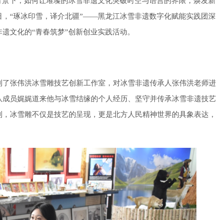
背景下，如何让璀璨的冰雪非遗文化突破时空与语言的界限，焕发新
日，
“琢冰印雪，译介北疆”——黑龙江冰雪非遗数字化赋能实践团深
遗文化的“青春筑梦”创新创业实践活动。
到了张伟洪冰雪雕技艺创新工作室，对冰雪非遗传承人张伟洪老师进
队成员娓娓道来他与冰雪结缘的个人经历、坚守并传承冰雪非遗技艺
到，冰雪雕不仅是技艺的呈现，更是北方人民精神世界的具象表达，