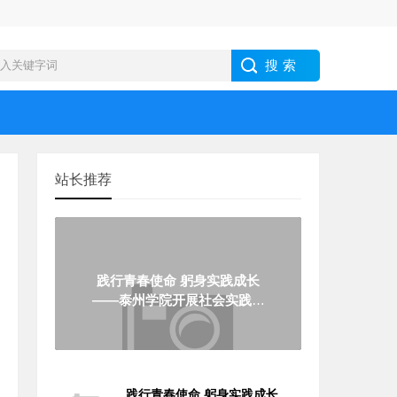
站长推荐
践行青春使命 躬身实践成长
——泰州学院开展社会实践服
务活动
践行青春使命 躬身实践成长