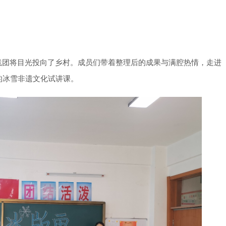
践团将目光投向了乡村。成员们带着整理后的成果与满腔热情，走进
的冰雪非遗文化试讲课。