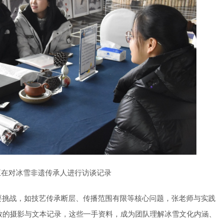
正在对冰雪非遗传承人进行访谈记录
要挑战，如技艺传承断层、传播范围有限等核心问题，张老师与实践
致的摄影与文本记录，这些一手资料，成为团队理解冰雪文化内涵、