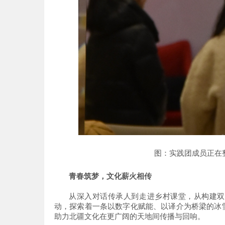
图：实践团成员正在
青春筑梦，文化薪火相传
从深入对话传承人到走进乡村课堂，从构建
动，探索着一条以数字化赋能、以译介为桥梁的冰
助力北疆文化在更广阔的天地间传播与回响。