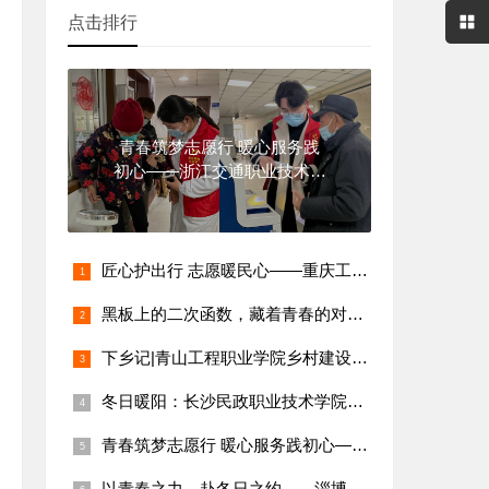
点击排行
青春筑梦志愿行 暖心服务践
初心——浙江交通职业技术学
院志愿者
匠心护出行 志愿暖民心——重庆工业职业技术学院志愿者社区汽车
黑板上的二次函数，藏着青春的对称轴
下乡记|青山工程职业学院乡村建设学院王芳：把知识‘种’进希望
冬日暖阳：长沙民政职业技术学院社会工作学子的社区服务实践
青春筑梦志愿行 暖心服务践初心——浙江交通职业技术学院志愿者
以青春之力，赴冬日之约——淄博职业学院护理专业李雨桐的充实寒