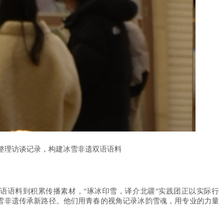
整理访谈记录，构建冰雪非遗双语语料
双语语料到积累传播素材，
"琢冰印雪，译介北疆"实践团正以实际
雪非遗传承新路径。他们用青春的视角记录冰韵雪魂，用专业的力量