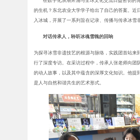
在数字化浪潮奔涌与全球文化交流日益密切的
的生机？东北农业大学学子给出了自己的答案。近
入冰城，开展了一系列旨在记录、传播与传承冰雪非
对话传承人，聆听冰魂雪魄的回响
为探寻冰雪非遗技艺的根源与脉络，实践团首站来
行了深度专访。在采访过程中，传承人张老师向团
的动人故事，以及其中蕴含的深厚文化知识。他提
是人与自然和谐共生的艺术形式。