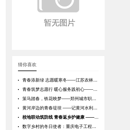
猜你喜欢
青春添新绿 志愿暖寒冬——江苏农林职业技术学院学子2026年
青春筑梦志愿行 暖心服务践初心——浙江交通职业技术学院志愿者
策马踏春，铁花映梦——郑州城市职业学院2026年春季开学游园
黄河岸边的青春堤坝 ——记黄河水利职业技术学院2026年“守
校地联动筑防线 青春返乡护健康 ——华中科技大学同济医学院学
数字乡村的冬日使者：重庆电子工程职业学院学子赋能智慧农业实践