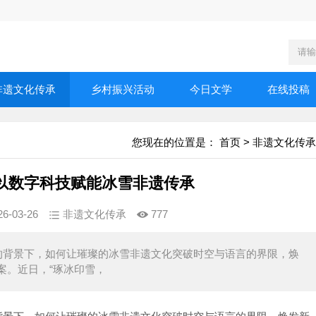
非遗文化传承
乡村振兴活动
今日文学
在线投稿
您现在的位置是：
首页
>
非遗文化传承
以数字科技赋能冰雪非遗传承
26-03-26
非遗文化传承
777
的背景下，如何让璀璨的冰雪非遗文化突破时空与语言的界限，焕
案。近日，“琢冰印雪，