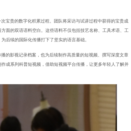
一次宝贵的数字化积累过程。团队将采访与试讲过程中获得的宝贵成
语方面的双语语料空白。这些语料不仅包括技艺名称、工具术语、工
，为后续的
国际化
传播打下了坚实的语言基础。
传播的影视记录档案，也为后续制作高质量的短视频、撰写深度文章
制作成系列科普短视频，借助短视频平台传播，让更多年轻人了解并