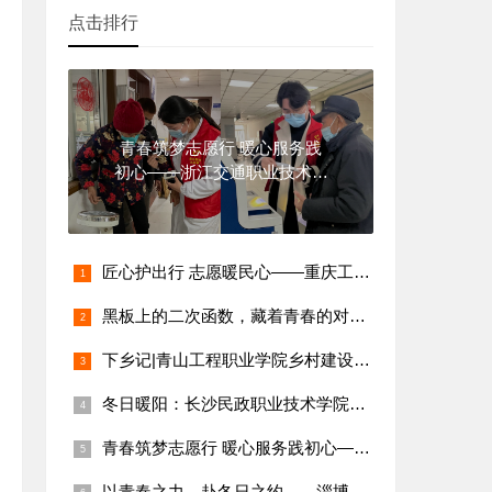
点击排行
青春筑梦志愿行 暖心服务践
初心——浙江交通职业技术学
院志愿者
匠心护出行 志愿暖民心——重庆工业职业技术学院志愿者社区汽车
黑板上的二次函数，藏着青春的对称轴
下乡记|青山工程职业学院乡村建设学院王芳：把知识‘种’进希望
冬日暖阳：长沙民政职业技术学院社会工作学子的社区服务实践
青春筑梦志愿行 暖心服务践初心——浙江交通职业技术学院志愿者
以青春之力，赴冬日之约——淄博职业学院护理专业李雨桐的充实寒