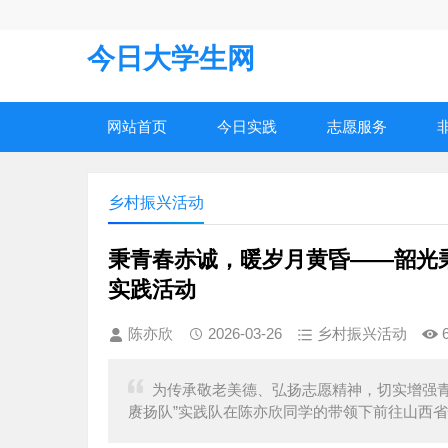
今日大学生网
网站首页
今日实践
志愿服务
乡村振兴活动
秉青春赤诚，暖岁月黄昏——韶光
实践活动
陈亦欣
2026-03-26
乡村振兴活动
为传承敬老美德、弘扬志愿精神，切实增强青
赓扬队”实践队在陈亦欣同学的带领下前往山西