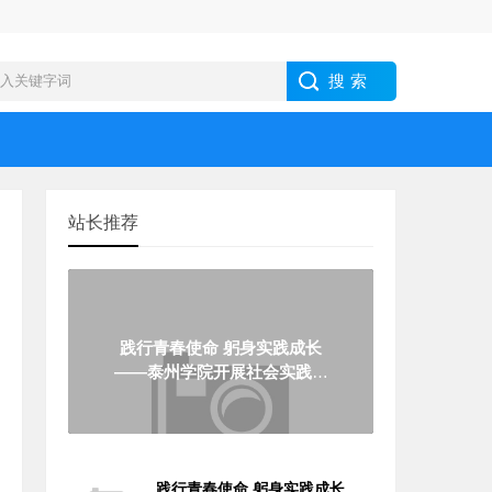
站长推荐
践行青春使命 躬身实践成长
——泰州学院开展社会实践服
务活动
践行青春使命 躬身实践成长