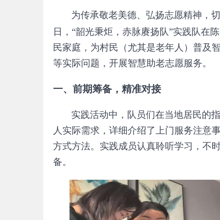
为传承敬老美德、弘扬志愿精神，
日，“韶光秉炬，赤脉赓扬队”实践队在
民家庭，为村民（尤其是老年人）普及
等实际问题，开展智慧助老志愿服务。
一、前期筹备，精准对接
实践活动中，队员们在当地居民的
人实际需求，详细介绍了上门服务注意
方式方法。实践成员认真聆听学习，不
备。