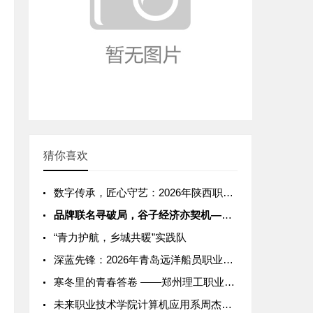
猜你喜欢
数字传承，匠心守艺：2026年陕西职业技术学院非遗数字化保护
品牌联名寻破局，谷子经济亦契机——中南大学子调研武汉谷子经济
“青力护航，乡城共暖”实践队
深蓝先锋：2026年青岛远洋船员职业学院航海技术专业寒假实习
寒冬里的青春答卷 ——郑州理工职业学院2026年寒假“返家乡
未来职业技术学院计算机应用系周杰：教爷爷奶奶玩转智能手机，‘