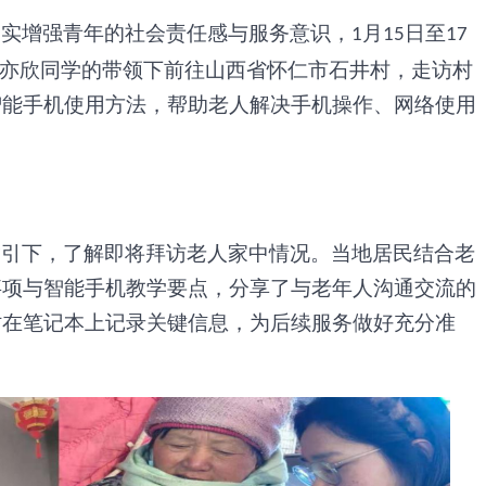
切实增强青年的社会责任感与服务意识，
月
日至
1
15
17
陈亦欣同学的带领下前往山西省怀仁市石井村，走访村
智能手机使用方法，帮助老人解决手机操作、网络使用
指引下，了解即将拜访老人家中情况。当地居民结合老
事项与智能手机教学要点，分享了与老年人沟通交流的
时在笔记本上记录关键信息，为后续服务做好充分准