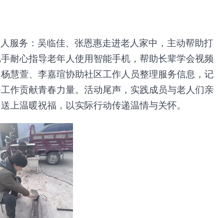
老人服务：
吴临佳、张恩惠走进老人家中，主动帮助打
把手耐心指导老年人使用智能手机，帮助长辈学会视频
；
杨慧萱、李嘉瑄协助社区工作人员整理服务信息，记
务工作贡献青春力量。活动尾声，实践成员与老人们亲
，送上温
暖
祝福，以实际行动传递温情与关怀。