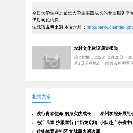
今日大学生网是聚焦大学生实践成长的专属服务平台
优质实践信息。
转载请说明来源,本文地址：
http://berkv.cn/inde
农村文化建设调查报道
上一篇
调查时间：2026年1月20日—20
月3日调查地点：绍兴市柯桥区
寺桥村调查对象：寺桥村村民调
王哲珺一...
相关文章
传统体育进社区 文脉薪火润边疆