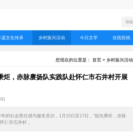
非遗文化传承
乡村振兴活动
今日文学
在线投稿
您现在的位置是：
首页
>
乡村振兴活动
秉炬，赤脉赓扬队实践队赴怀仁市石井村开展
691
年的社会责任感与服务意识，1月15日至17日，“韶光秉炬，赤脉
省怀仁市石井村，