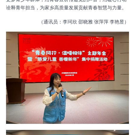
诠释青年担当，为家乡高质量发展贡献青春智慧与力量。
（通讯员：李珂欣
邵晓雅
张萍萍
李艳昱）