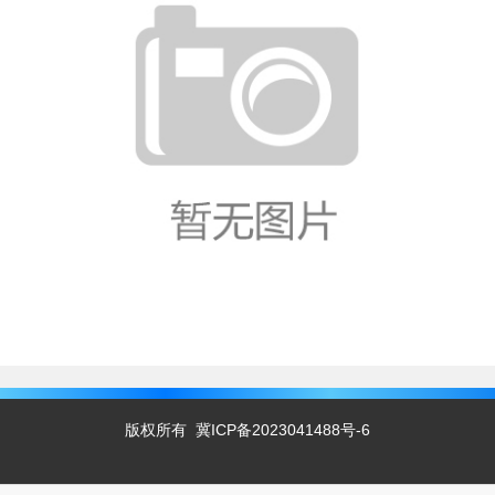
版权所有
冀ICP备2023041488号-6