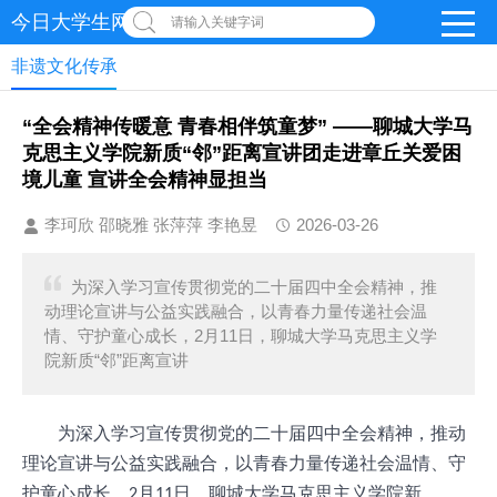
今日大学生网-【官网】
请输入关键字词
非遗文化传承
“全会精神传暖意 青春相伴筑童梦” ——聊城大学马
克思主义学院新质“邻”距离宣讲团走进章丘关爱困
境儿童 宣讲全会精神显担当
李珂欣 邵晓雅 张萍萍 李艳昱
2026-03-26
为深入学习宣传贯彻党的二十届四中全会精神，推
动理论宣讲与公益实践融合，以青春力量传递社会温
情、守护童心成长，2月11日，聊城大学马克思主义学
院新质“邻”距离宣讲
为深入学习宣传贯彻党的二十届四中全会精神，推动
理论宣讲与公益实践融合，以青春力量传递社会温情、守
护童心成长，
月
日，聊城大学马克思主义学院新
2
11