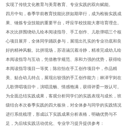
实现了传统文化教育与美育教育、专业实践的双向赋能。
四月中旬，春季学前教育技能比拼如期举行，成为检验实践成
果、锤炼专业技能的重要平台，呼应学校技能大赛培育理念。
本次比拼围绕幼儿绘本阅读指导、手工创作、儿歌弹唱三个核
心项目展开，全体同学踊跃参与，展现出扎实的专业功底和良
好的精神风貌。比拼现场，苏语涵沉着冷静，精准完成幼儿绘
本阅读指导与互动，凭借教学规范、亲和力强的优势，获得绘
本阅读指导项目一等奖；陈欣怡在手工创作项目中，作品精
美、贴合幼儿特点，展现出较强的手工创作能力；林泽宇则在
儿歌弹唱项目中，演唱流畅、情感饱满，获得评委一致认可。
为全面总结实践成果，客观分析同学们的实践表现与成长，班
级结合本次春季实践的四大板块，对全体参与同学的实践情况
进行系统梳理，形成以下实践成果分析表格，明确优势与不
足，为后续实践活动优化、专业学习提升提供参考：