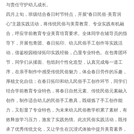
与责任守护幼儿成长。
四月上旬，班级结合春日时节特点，开展“春日民俗·美育润
心”主题实践活动，将传统民俗与美育教育、专业实践有机融
合，呼应学前教育专业美育培育要求。全体同学在辅导员的指
导下，开展包青团、春日拓印、幼儿民俗手工创作等实践活
动，借鉴校园植绿拓印实践经验，凸显专业特色。在包青团环
节，同学们从揉面、包馅到个性化造型，认真完成每一道工
序，在亲手制作中感受传统民俗魅力，体会春日劳作的乐趣，
厚植文化自信；在春日拓印和幼儿民俗手工创作环节，同学们
结合学前教育专业特色，将春日自然元素、传统民俗元素融入
创作，制作适合幼儿的民俗手工教具，既锻炼了手工创作能
力，又彰显了专业特色，为未来幼儿民俗教学积累了素材，有
效释放学习压力，激发了实践热情。此次民俗实践活动，既传
承了优秀传统文化，又让学生在沉浸式体验中提升美育素养，