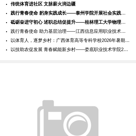
传统体育进社区 文脉薪火润边疆
践行青春使命 躬身实践成长——泰州学院开展社会实践服务活动
砥砺奋进守初心 述职总结促提升——桂林理工大学物理与电子信息
践行青春使命 助力基层治理——江西信息应用职业技术学院202
以体育人，逐梦乡村：广西体育高等专科学校2026年暑期社会实
以技助农促发展 青春赋能新乡村——娄底职业技术学院2026年