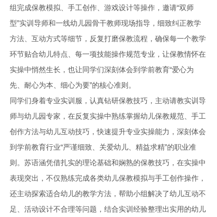
组完成保教模拟、手工创作、游戏设计等操作，邀请“双师
型”实训导师和一线幼儿园骨干教师现场指导，细致纠正教学
方法、互动方式等细节，反复打磨保教流程，确保每一个教学
环节贴合幼儿特点、每一项技能操作规范专业，让保教情怀在
实操中悄然生长，也让同学们深刻体会到学前教育“爱心为
先、耐心为本、细心为要”的核心准则。
同学们身着专业实训服，认真钻研保教技巧，主动请教实训导
师与幼儿园专家，在反复实操中熟练掌握幼儿保教规范、手工
创作方法与幼儿互动技巧，快速提升专业实操能力，深刻体会
到学前教育行业“严谨细致、关爱幼儿、精益求精”的职业准
则。苏语涵凭借扎实的理论基础和娴熟的保教技巧，在实操中
表现突出，不仅熟练完成各类幼儿保教模拟与手工创作操作，
还主动探索适合幼儿的教学方法，帮助小组解决了幼儿互动不
足、活动设计不合理等问题，结合实训经验整理出实用的幼儿