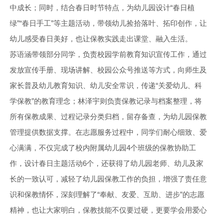
中成长；同时，结合春日时节特点，为幼儿园设计“春日植
绿”“春日手工”等主题活动，带领幼儿捡拾落叶、拓印创作，让
幼儿感受春日美好，也让保教实践走出课堂、融入生活。
苏语涵带领部分同学，负责校园学前教育知识宣传工作，通过
发放宣传手册、现场讲解、校园公众号推送等方式，向师生及
家长普及幼儿教育知识、幼儿安全常识，传递“关爱幼儿、科
学保教”的教育理念；林泽宇则负责保教记录与档案整理，将
所有保教成果、过程记录分类归档，留存备查，为幼儿园保教
管理提供数据支撑。在志愿服务过程中，同学们耐心细致、爱
心满满，不仅完成了校内附属幼儿园4个班级的保教协助工
作，设计春日主题活动6个，还获得了幼儿园老师、幼儿及家
长的一致认可，减轻了幼儿园保教工作的负担，增强了责任意
识和保教情怀，深刻理解了“奉献、友爱、互助、进步”的志愿
精神，也让大家明白，保教技能不仅要过硬，更要学会用爱心