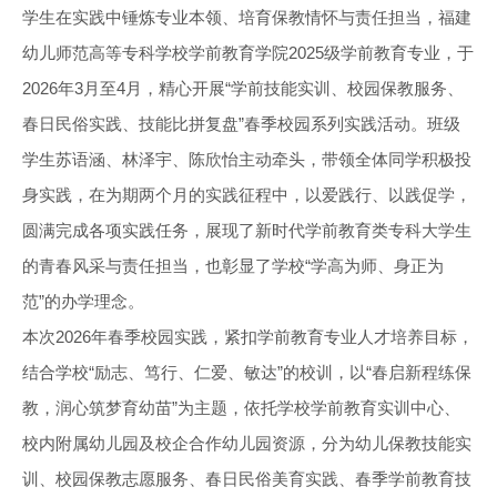
学生在实践中锤炼专业本领、培育保教情怀与责任担当，福建
幼儿师范高等专科学校学前教育学院2025级学前教育专业，于
2026年3月至4月，精心开展“学前技能实训、校园保教服务、
春日民俗实践、技能比拼复盘”春季校园系列实践活动。班级
学生苏语涵、林泽宇、陈欣怡主动牵头，带领全体同学积极投
身实践，在为期两个月的实践征程中，以爱践行、以践促学，
圆满完成各项实践任务，展现了新时代学前教育类专科大学生
的青春风采与责任担当，也彰显了学校“学高为师、身正为
范”的办学理念。
本次2026年春季校园实践，紧扣学前教育专业人才培养目标，
结合学校“励志、笃行、仁爱、敏达”的校训，以“春启新程练保
教，润心筑梦育幼苗”为主题，依托学校学前教育实训中心、
校内附属幼儿园及校企合作幼儿园资源，分为幼儿保教技能实
训、校园保教志愿服务、春日民俗美育实践、春季学前教育技