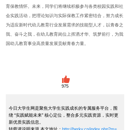
育保教情怀。未来，同学们将继续积极参与各类校园实践和社
会实践活动，把理论知识与实际保教工作紧密结合，努力成长
为适应新时代幼儿教育行业发展需求的技能型人才，以青春之
我、奋斗之我，在幼儿教育岗位上挥洒才华、筑梦前行，为我
国幼儿教育事业高质量发展贡献青春力量。
975
今日大学生网是聚焦大学生实践成长的专属服务平台，围
绕 “实践赋能未来” 核心定位，整合多元实践资源，实时更
新优质实践信息。
转载请说明来源,本文地址：
http://berkv.cn/index.php?m=