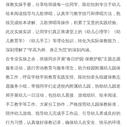
保教实操手册，分享给班级每一位同学。陈欣怡则专注于幼儿
绘本阅读指导与儿歌弹唱，认真学习教学技巧和弹唱方法，熟
练完成绘本讲解、儿歌弹唱等操作，积累了宝贵的实践经验。
此次实操实训，让同学们真正将课堂上的《幼儿心理学》《幼
儿教育学》《幼儿手工》等理论知识，转化为实际保教能力，
深刻理解了“学高为师、身正为范”的深刻内涵。
在专业实操之余，班级同步开展“春日护园·保教护航”主题志愿
服务活动，践行劳动教育与服务理念，助力校园附属幼儿园保
教工作，呼应学校学前教育实践安排。陈欣怡牵头组建保教志
愿服务小组，带领同学们走进校内附属幼儿园，协助幼儿园老
师开展幼儿一日活动，包括幼儿晨接、游戏组织、绘本阅读、
手工教学等工作。大家分工协作，严格按照幼儿园保教标准，
陪伴幼儿游戏、指导幼儿完成手工作品、引导幼儿养成良好的
行为习惯，认真做好保教记录，确保幼儿在安全、快乐的环境