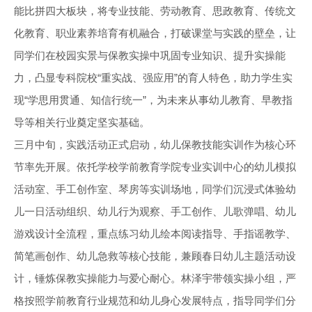
能比拼四大板块，将专业技能、劳动教育、思政教育、传统文
化教育、职业素养培育有机融合，打破课堂与实践的壁垒，让
同学们在校园实景与保教实操中巩固专业知识、提升实操能
力，凸显专科院校“重实战、强应用”的育人特色，助力学生实
现“学思用贯通、知信行统一”，为未来从事幼儿教育、早教指
导等相关行业奠定坚实基础。
三月中旬，实践活动正式启动，幼儿保教技能实训作为核心环
节率先开展。依托学校学前教育学院专业实训中心的幼儿模拟
活动室、手工创作室、琴房等实训场地，同学们沉浸式体验幼
儿一日活动组织、幼儿行为观察、手工创作、儿歌弹唱、幼儿
游戏设计全流程，重点练习幼儿绘本阅读指导、手指谣教学、
简笔画创作、幼儿急救等核心技能，兼顾春日幼儿主题活动设
计，锤炼保教实操能力与爱心耐心。林泽宇带领实操小组，严
格按照学前教育行业规范和幼儿身心发展特点，指导同学们分