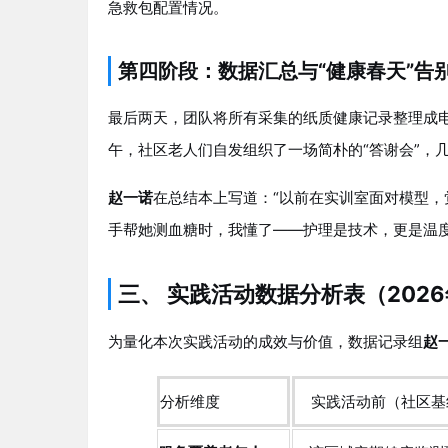
急救包配置情况。
第四阶段：数据汇总与“健康春天”告别
最后两天，团队将所有采集的纸质健康记录整理成电
午，社区老人们自发组织了一场简朴的“答谢会”，
赵一诺
在总结本上写道：“以前在实训室面对模型，
手帮她测血糖时，我懂了——护理是技术，更是温度
三、 实践活动数据分析表（202
为量化本次实践活动的成效与价值，数据记录组
赵
分析维度
实践活动前（社区基