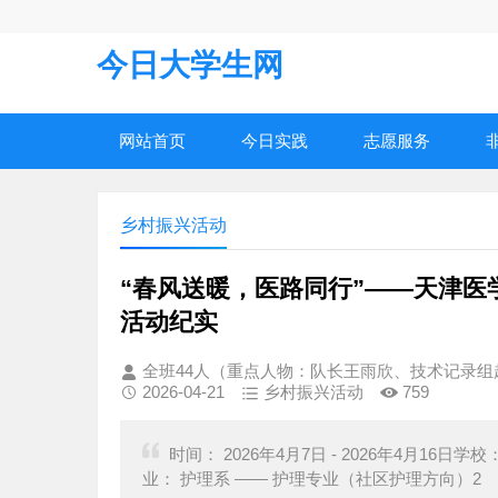
今日大学生网
网站首页
今日实践
志愿服务
乡村振兴活动
“春风送暖，医路同行”——天津医
活动纪实
全班44人（重点人物：队长王雨欣、技术记录
2026-04-21
乡村振兴活动
759
时间： 2026年4月7日 - 2026年4月1
业： 护理系 —— 护理专业（社区护理方向）2