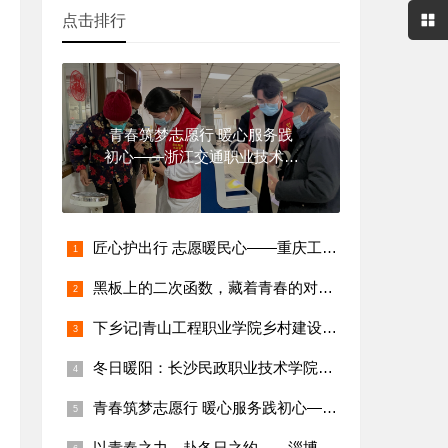
点击排行
青春筑梦志愿行 暖心服务践
初心——浙江交通职业技术学
院志愿者
匠心护出行 志愿暖民心——重庆工业职业技术学院志愿者社区汽车
黑板上的二次函数，藏着青春的对称轴
下乡记|青山工程职业学院乡村建设学院王芳：把知识‘种’进希望
冬日暖阳：长沙民政职业技术学院社会工作学子的社区服务实践
青春筑梦志愿行 暖心服务践初心——浙江交通职业技术学院志愿者
以青春之力，赴冬日之约——淄博职业学院护理专业李雨桐的充实寒