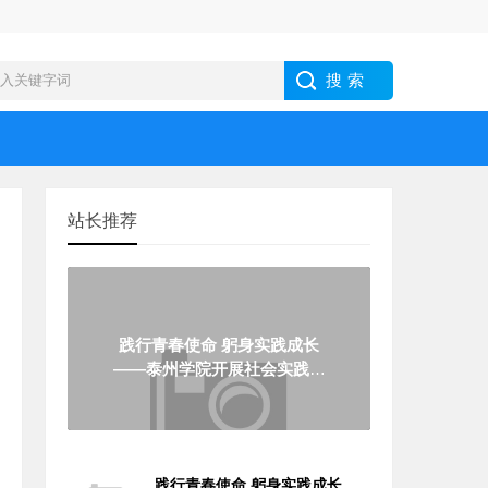
站长推荐
践行青春使命 躬身实践成长
——泰州学院开展社会实践服
务活动
践行青春使命 躬身实践成长