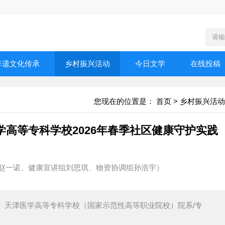
非遗文化传承
乡村振兴活动
今日文学
在线投稿
您现在的位置是：
首页
>
乡村振兴活动
学高等专科学校2026年春季社区健康守护实践
组赵一诺、健康宣讲组刘思琪、物资协调组孙浩宇）
6日学校： 天津医学高等专科学校（国家示范性高等职业院校）院系/专