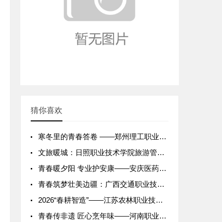
猜你喜欢
寒冬里的青春答卷 ——郑州理工职业学院2026年寒假“返家乡
文旅暖城：日照职业技术学院旅游管理学子服务青岛旅游旺季纪实
青春暖夕阳 专业护安康——安庆医药高等专科学校志愿者社区服务
青春筑梦壮美边疆：广西交通职业技术学院2026年寒假“三下乡
2026“春耕智造”——江苏农林职业技术学院智慧农业春季实战
青春传非遗 匠心烹年味——河南职业技术学院“食韵传承”寒假实