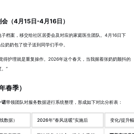
会（4月15日-4月16日）
子档案，移交给社区居委会及对应的家庭医生团队。4月16日下
几位奶奶包了饺子送到同学们手中。
觉得护理就是重复操作。2026年这个春天，当我握着张奶奶颤抖的
。”
6年春季）
一诺
带领团队对服务数据进行系统整理，形成如下对比分析表：
线数据）
2026年“春风送暖”实施后
变化/提升