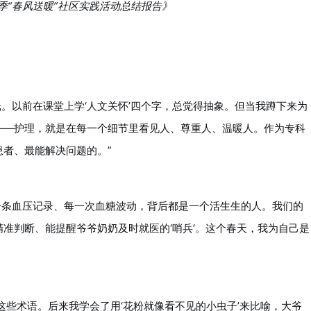
季“春风送暖”社区实践活动总结报告》
光。以前在课堂上学‘人文关怀’四个字，总觉得抽象。但当我蹲下来为
——护理，就是在每一个细节里看见人、尊重人、温暖人。作为专科
者、最能解决问题的。”
每一条血压记录、每一次血糖波动，背后都是一个活生生的人。我们的
准判断、能提醒爷爷奶奶及时就医的‘哨兵’。这个春天，我为自己是
’这些术语。后来我学会了用‘花粉就像看不见的小虫子’来比喻，大爷