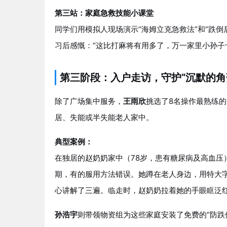
第三站：家庭急救技能小课堂
同学们用模拟人现场演示“海姆立克急救法”和“跌倒
习后感慨：“这比打麻将有用多了，万一家里小孙子
第三阶段：入户走访，守护“沉默的角落
除了广场集中服务，
王雨欣
挑选了8名操作最熟练的
居、失能或半失能老人家中。
典型案例：
在独居的赵奶奶家中（78岁，患有糖尿病及高血压
期，有的服用方法错误。她蹲在老人身边，用特大字
心讲解了三遍。临走时，赵奶奶拉着她的手眼眶泛红
孙浩宇
则带领物资组为这些家庭安装了免费的“防跌