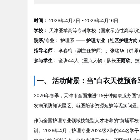
时间：
2026年4月7日 - 2026年4月16日
学校：
天津医学高等专科学校（国家示范性高等职
院系/专业：
护理系 ——
护理专业（社区护理方向）
指导老师：
李春梅（副主任护师）、张瑞华（讲师
参与学生：
全班44人（重点人物：队长
王雨欣
、技
一、 活动背景：当“白衣天使预备
2026年春季，天津市全面推进“15分钟健康服务
发病预防知识匮乏、就医陪诊资源短缺等现实问题
作为全国护理专业领域技能型人才培养的“黄埔军校
训。2026年4月，护理专业2024级2班的44名