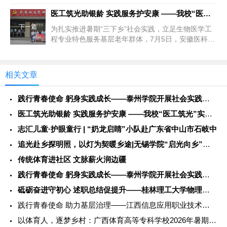
专业： ...
医工筑光助银龄 实践服务护安康 ——我校“医工筑光”实践团开
下一篇
为扎实推进暑期“三下乡”社会实践，立足生物医学工
程专业特色服务基层老年群体，7月5日，安徽医科大
学临床医学院“医工筑光”...
相关文章
践行青春使命 躬身实践成长——泰州学院开展社会实践服务活动
医工筑光助银龄 实践服务护安康 ——我校“医工筑光”实践团开
志汇儿童·护眼童行 | “奶龙启睛”小队赴广东省中山市石岐中
追光赴乡探明照，以灯为契暖乡途|无锡学院“启光向乡”社会实践
传统体育进社区 文脉薪火润边疆
践行青春使命 躬身实践成长——泰州学院开展社会实践服务活动
砥砺奋进守初心 述职总结促提升——桂林理工大学物理与电子信息
践行青春使命 助力基层治理——江西信息应用职业技术学院202
以体育人，逐梦乡村：广西体育高等专科学校2026年暑期社会实