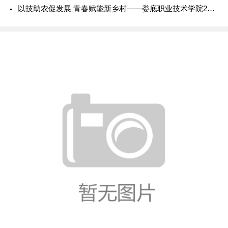
以技助农促发展 青春赋能新乡村——娄底职业技术学院2026年