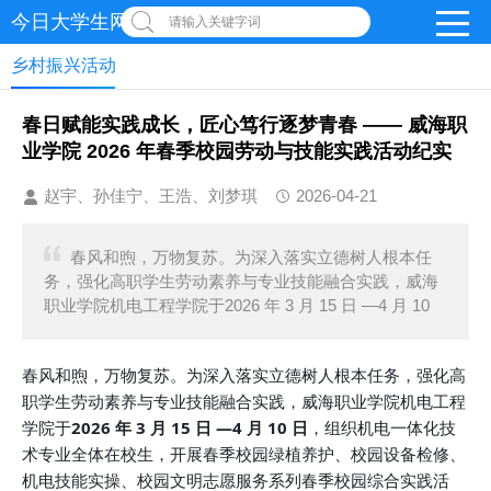
今日大学生网-【官网】
请输入关键字词
乡村振兴活动
春日赋能实践成长，匠心笃行逐梦青春 —— 威海职
业学院 2026 年春季校园劳动与技能实践活动纪实
赵宇、孙佳宁、王浩、刘梦琪
2026-04-21
春风和煦，万物复苏。为深入落实立德树人根本任
务，强化高职学生劳动素养与专业技能融合实践，威海
职业学院机电工程学院于2026 年 3 月 15 日 —4 月 10
春风和煦，万物复苏。为深入落实立德树人根本任务，强化高
职学生劳动素养与专业技能融合实践，威海职业学院机电工程
学院于
2026 年 3 月 15 日 —4 月 10 日
，组织机电一体化技
术专业全体在校生，开展春季校园绿植养护、校园设备检修、
机电技能实操、校园文明志愿服务系列春季校园综合实践活