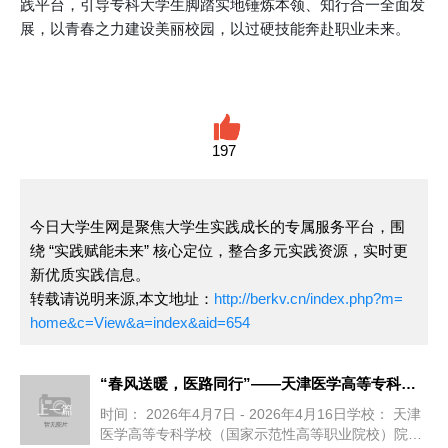
践平台，引导专科大学生脚踏实地锤炼本领、知行合一全面发
展，以青春之力建设美丽校园，以过硬技能奔赴职业未来。
197
今日大学生网是聚焦大学生实践成长的专属服务平台，围
绕 “实践赋能未来” 核心定位，整合多元实践资源，实时更
新优质实践信息。
转载请说明来源,本文地址：
http://berkv.cn/index.php?m=
home&c=View&a=index&aid=654
“春风送暖，医路同行”——天津医学高等专科学校2026年春季
上一篇
时间： 2026年4月7日 - 2026年4月16日学校： 天津
医学高等专科学校（国家示范性高等职业院校）院系/