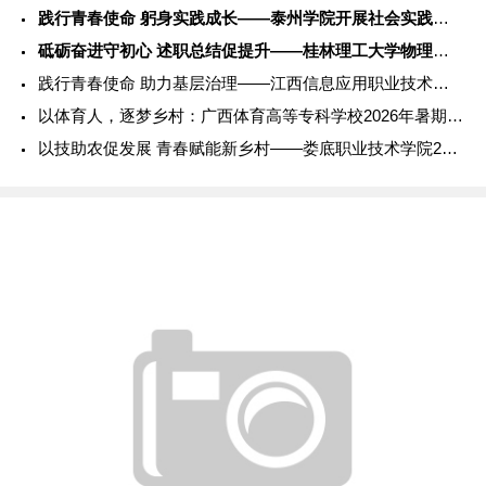
践行青春使命 躬身实践成长——泰州学院开展社会实践服务活动
砥砺奋进守初心 述职总结促提升——桂林理工大学物理与电子信息
践行青春使命 助力基层治理——江西信息应用职业技术学院202
以体育人，逐梦乡村：广西体育高等专科学校2026年暑期社会实
以技助农促发展 青春赋能新乡村——娄底职业技术学院2026年