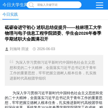
今日大学生网-【官网】
请输入关键字词
今日实践
砥砺奋进守初心 述职总结促提升——桂林理工大学
物理与电子信息工程学院团委、学生会2026年春季
学期述职大会圆满召开
刘瀚琦 田波
2026-06-03
为深入学习贯彻习近平新时代中国特色社会主义思
想和党的二十大精神，全面落实习近平总书记关于青年
工作的重要思想，牢牢把握立德树人根本任务，扎实推
进新时代高校团学组织
为深入学习贯彻习近平新时代中国特色社会主义思想和党
的二十大精神，全面落实习近平总书记关于青年工作的重要思
想，牢牢把握立德树人根本任务，扎实推进新时代高校团学组
织深化改革，系统复盘
2026年春季学期学院团学工作成效，精