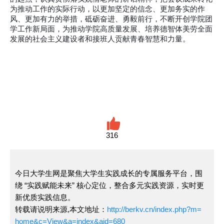
为推动工作的实际行动，以更加坚定的信念、更加务实的作
风、更加有力的举措，砥砺奋进、勇毅前行，不断开创学院团
学工作新局面，为推动学院高质量发展、培养德智体美劳全面
发展的社会主义建设者和接班人贡献青春智慧和力量。
316
今日大学生网是聚焦大学生实践成长的专属服务平台，围
绕 “实践赋能未来” 核心定位，整合多元实践资源，实时更
新优质实践信息。
转载请说明来源,本文地址：
http://berkv.cn/index.php?m=
home&c=View&a=index&aid=680